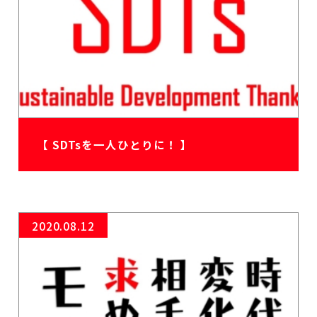
【 SDTsを一人ひとりに！ 】
2020.08.12