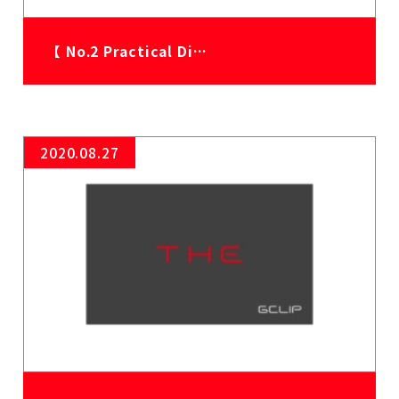
【 No.2 Practical Di…
2020.08.27