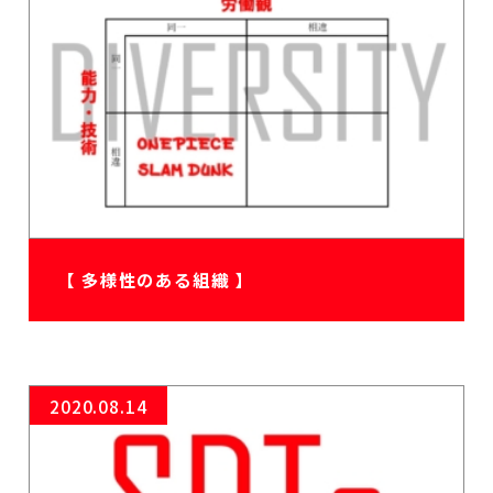
【 多様性のある組織 】
2020.08.14