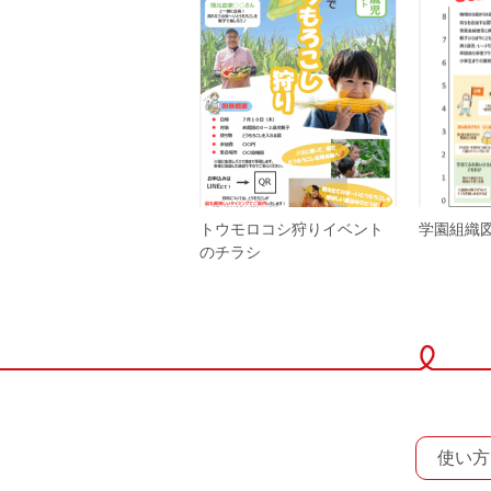
トウモロコシ狩りイベント
学園組織
のチラシ
使い方