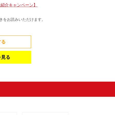
達紹介キャンペーン】
きをお読みいただけます。
する
を見る