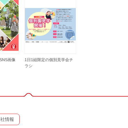
SNS画像
1日1組限定の個別見学会チ
ラシ
会社情報