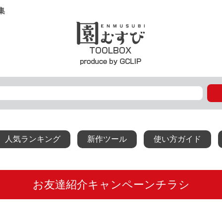
集
人気ランキング
新作ツール
使い方ガイド
お友達紹介キャンペーンチラシ