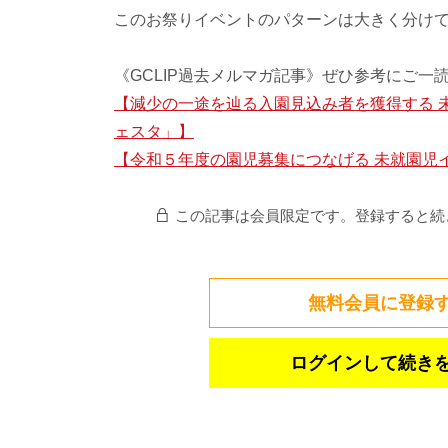
このお祭りイベントのパターンは大きく分けて二つ
《GCLIP過去メルマガ記事》ぜひ参考にご一
【減少の一途を辿る入園見込み者を獲得する 
ェスタ」】
【令和５年度の園児募集につなげる 未就園児
この記事は会員限定です。
登録すると続
無料会員に登録
ログインして続き