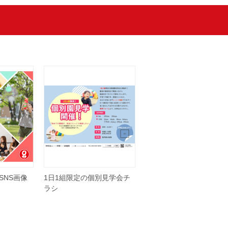
SNS画像
1日1組限定の個別見学会チ
ラシ