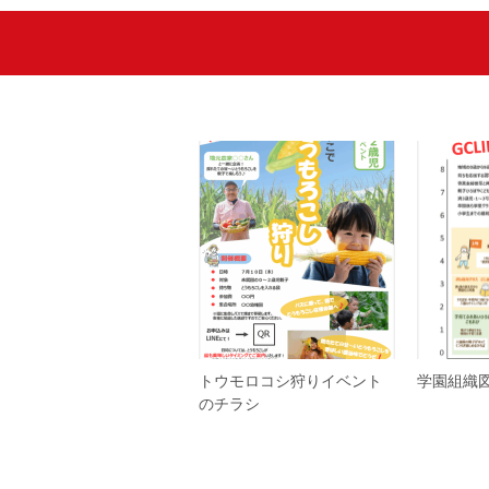
トウモロコシ狩りイベント
学園組織
のチラシ