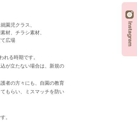
未就園児クラス
園素材
チラシ素材
だて広場
行われる時期です。
見込が立たない場合は、新規の
保護者の方々にも、自園の教育
してもらい、ミスマッチを防い
です。
。