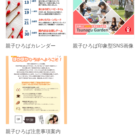
親子ひろばカレンダー
親子ひろば印象型SNS画像
親子ひろば注意事項案内