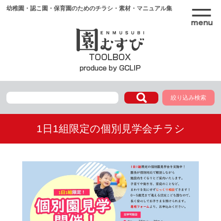
幼稚園・認こ園・保育園のためのチラシ・素材・マニュアル集
絞り込み検索
1日1組限定の個別見学会チラシ