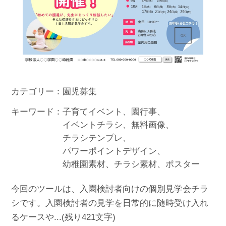
カテゴリー
園児募集
キーワード
子育てイベント
園行事
イベントチラシ
無料画像
チラシテンプレ
パワーポイントデザイン
幼稚園素材
チラシ素材
ポスター
今回のツールは、入園検討者向けの個別見学会チラ
シです。入園検討者の見学を日常的に随時受け入れ
るケースや...(残り421文字)