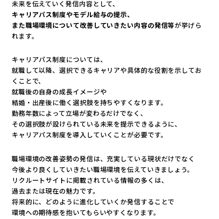
未来を伝えていく発信内容として、
キャリアパス制度やモデル給与の提示、
また職場環境について改善していきたい内容の発信等
が挙げら
れま
す。
キャリアパス制度については、
就職して以降、
選択できるキャリアや具体的な役割を示してお
くことで、
就職後の自身の成長イメージや
結婚・出産後に働く選択肢を持ちやすくなります。
勤務年数によって立場が変わるだけでなく、
その選択肢が設けられている未来を提示できるように、
キャリアパス制度を導入していくことが必要です。
職場環境の改善姿勢の発信は、充実している現状だけでなく
今後より良くしていきたい職場環境を伝えていきましょう。
リクルートサイトに掲載されている情報の多くは、
過去または現在の魅力です。
将来的に、どのように進化していくか発信することで
環境への期待感を抱いてもらいやすくなります。