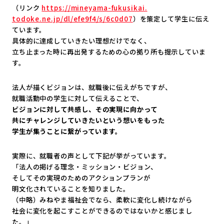
（リンク
https://mineyama-fukusikai.
todoke.ne.jp/dl/efe9f4/s/
6c0d07
）を策定して学生に伝え
ています。
具体的に達成していきたい理想だけでなく、
立ち止まった時に再出発するための心の拠り所も提示していま
す。
法人が描くビジョンは、就職後に伝えがちですが、
就職活動中の学生に対して伝えることで、
ビジョンに対して共感し、その実現に向かって
共にチャレンジしていきたいという想いをもった
学生が集うことに繋がっています。
実際に、就職者の声として下記が挙がっています。
「法人の掲げる理念・ミッション・ビジョン、
そしてその実現のためのアクションプランが
明文化されていることを知りました。
（中略）みねやま福祉会でなら、柔軟に変化し続けながら
社会に変化を起こすことができるのではないかと感じまし
た。」