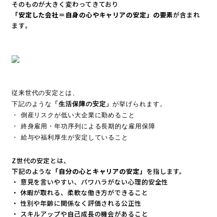
そのものが大きく変わってきており
「安定した会社＝自身の心やキャリアの安定」の要素
が含まれ
ます
。
従来世代の安定とは、
下記のような
「生活保障の安定」
が挙げられます。
・ 倒産リスクが低い大企業に勤めること
・ 終身雇用・年功序列による長期的な雇用保障
・ 給与や福利厚生が安定していること
Z世代の安定とは、
下記のような
「自分の心とキャリアの安定」
を指します。
・ 意見を言いやすい、パワハラがない心理的安全性
・ 休暇が取れる、柔軟な働き方ができること
・ 性別や年齢に関係なく評価される公正性
・ スキルアップや自己成長の機会があること