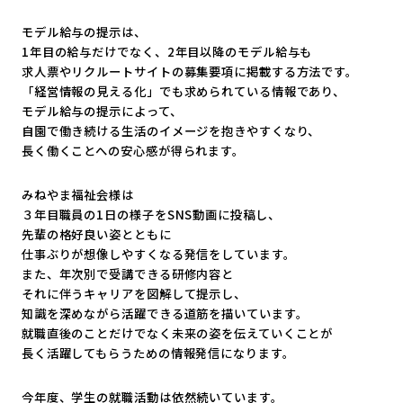
モデル給与の提示は、
1年目の給与だけでなく、2年目以降のモデル給与も
求人票やリクルートサイトの募集要項に掲載する方法です。
「経営情報の見える化」でも求められている情報であり、
モデル給与の提示によって、
自園で働き続ける生活のイメージを抱きやすくなり、
長く働くことへの安心感が得られます。
みねやま福祉会様は
３年目職員の1日の様子をSNS動画に投稿し、
先輩の格好良い姿とともに
仕事ぶりが想像しやすくなる発信をしています。
また、年次別で受講できる研修内容と
それに伴うキャリアを図解して提示し、
知識を深めながら活躍できる道筋を描いています。
就職直後のことだけでなく未来の姿を伝えていくことが
長く活躍してもらうための情報発信になります。
今年度、学生の就職活動は依然続いています。