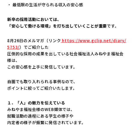
・ 最低限の生活が守られる収入の安心感
新卒の採用活動においては、
「安心して働ける環境」を打ち出していくことが重要
です。
8月26日のメルマガ（リンク
https://www.gclip.net/diary/
5753/
）でご紹介した
圧倒的な採用の成果を出している社会福祉法人みねやま福祉会
様は
、
この安心感を上手に発信しています。
自園でも取り入れられる事例なので、
ポイントに絞ってご紹介いたします。
１．「人」の魅力を伝えている
みねやま福祉会様のWEB媒体では、
就職活動の過程にある学生の様子や
内定者の様子が頻繁に発信されています。