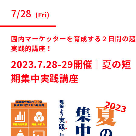
7/28
(Fri)
園内マーケッターを育成する２日間の超
実践的講座！
2023.7.28-29開催｜夏の短
期集中実践講座