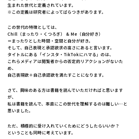
生まれた世代と定義されています。
※この定義は研究者によってばらつきがあります。
この世代の特徴としては、
Chill（まったり・くつろぎ） & Me（自分好き）
＝まったりとした時間・空間と自分が好き。
そして、自己表現と承認欲求の高さにあると言います。
タイトルにある「インスタ・TikTokにハマる」のは、
これらメディアは閲覧者からの否定的リアクションがないた
め、
自己表現欲＋自己承認欲を満たすことになります。
さて、興味のある方は書籍を読んでいただければと思います
が、
私は書籍を読んで、率直にこの世代を理解するのは難しい…と
思いました。
ただ、積極的に受け入れていくためにどうしたらいいか？
ということも同時に考えています。