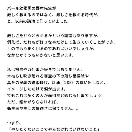
パール幼稚園の野村先生が
厳しく教えるのではなく、厳しさを教える時代だ、
と、以前の講演で仰っていました。
厳しさをどうとらえるかという議論もありますが、
例えば、だれもが好きな事だけして生きていくことができ、
世の中もうまく回るのであればいいでしょうが、
なかなかそうもいかないと思います。
私は掃除や力仕事が好きではありません。
木枯らし吹き荒れる寒空の下の落ち葉掃除や
真冬の早朝の雑巾掛け、灯油（18ℓ）の買い出しなど、
イメージしただけで涙が出ます。
でもこれは多くの人が面倒だと感じる仕事でしょう。
ただ、誰かがやらなければ、
衛生面や生活の快適さは保てません。。
つまり、
「やりたくないことでやらなければいけないこと」