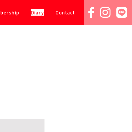
会員専用
ダイアリー
コンタクト
bership
Diary
Contact