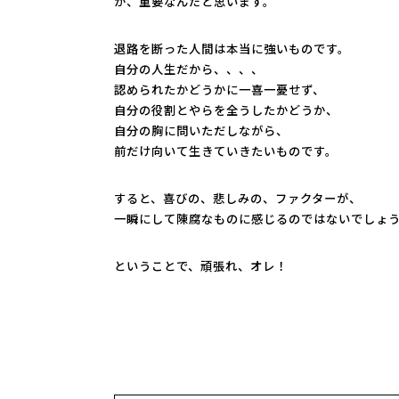
が、重要なんだと思います。
退路を断った人間は本当に強いものです。
自分の人生だから、、、、
認められたかどうかに一喜一憂せず、
自分の役割とやらを全うしたかどうか、
自分の胸に問いただしながら、
前だけ向いて生きていきたいものです。
すると、喜びの、悲しみの、ファクターが、
一瞬にして陳腐なものに感じるのではないでしょう
ということで、頑張れ、オレ！