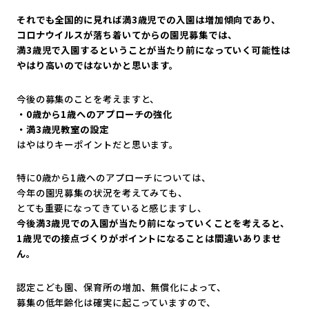
それでも全国的に見れば満3歳児での入園は増加傾向であり、
コロナウイルスが落ち着いてからの園児募集では、
満3歳児で入園するということが当たり前になっていく可能性は
やはり高いのではないかと思います。
今後の募集のことを考えますと、
・0歳から1歳へのアプローチの強化
・満3歳児教室の設定
はやはりキーポイントだと思います。
特に0歳から1歳へのアプローチについては、
今年の園児募集の状況を考えてみても、
とても重要になってきていると感じますし、
今後満3歳児での入園が当たり前になっていくことを考えると、
1歳児での接点づくりがポイントになることは間違いありませ
ん。
認定こども園、保育所の増加、無償化によって、
募集の低年齢化は確実に起こっていますので、