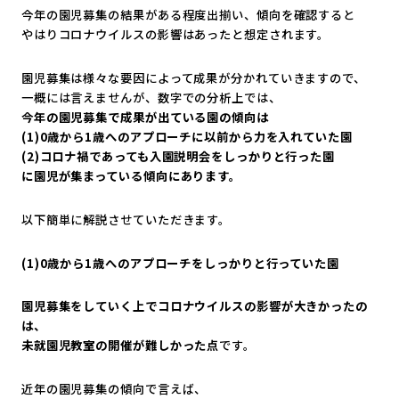
今年の園児募集の結果がある程度出揃い、傾向を確認すると
やはりコロナウイルスの影響はあったと想定されます。
園児募集は様々な要因によって成果が分かれていきますので、
一概には言えませんが、数字での分析上では、
今年の園児募集で成果が出ている園の傾向は
(1)0歳から1歳へのアプローチに以前から力を入れていた園
(2)コロナ禍であっても入園説明会をしっかりと行った園
に園児が集まっている傾向にあります。
以下簡単に解説させていただきます。
(1)0歳から1歳へのアプローチをしっかりと行っていた園
園児募集をしていく上でコロナウイルスの影響が大きかったの
は、
未就園児教室の開催が難しかった点
です。
近年の園児募集の傾向で言えば、