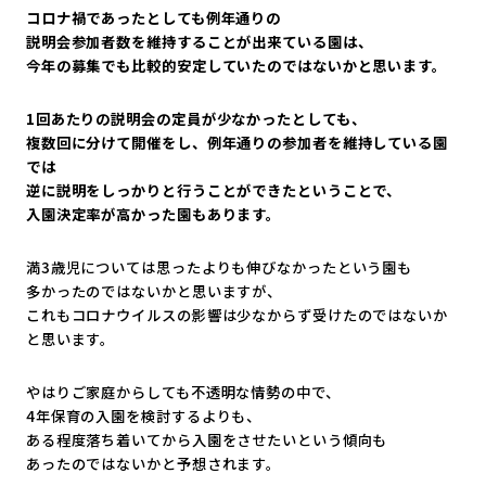
コロナ禍であったとしても例年通りの
説明会参加者数を維持することが出来ている園は、
今年の募集でも比較的安定していたのではないかと思います。
1回あたりの説明会の定員が少なかったとしても、
複数回に分けて開催をし、例年通りの参加者を維持している園
では
逆に説明をしっかりと行うことができたということで、
入園決定率が高かった園もあります。
満3歳児については思ったよりも伸びなかったという園も
多かったのではないかと思いますが、
これもコロナウイルスの影響は少なからず受けたのではないか
と思
います。
やはりご家庭からしても不透明な情勢の中で、
4年保育の入園を検討するよりも、
ある程度落ち着いてから入園をさせたいという傾向も
あったのではないかと予想されます。