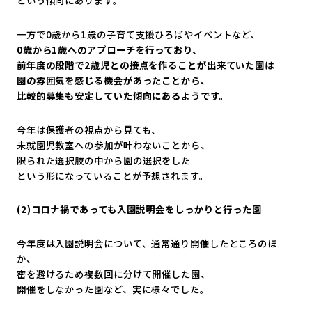
という傾向にあります。
一方で0歳から1歳の子育て支援ひろばやイベントなど、
0歳から1歳へのアプローチを行っており、
前年度の段階で2歳児との接点を作ることが出来ていた園は
園の雰囲気を感じる機会があったことから、
比較的募集も安定していた傾向にあるようです。
今年は保護者の視点から見ても、
未就園児教室への参加が叶わないことから、
限られた選択肢の中から園の選択をした
という形になっていることが予想されます。
(2)コロナ禍であっても入園説明会をしっかりと行った園
今年度は入園説明会について、通常通り開催したところのほ
か、
密を避けるため複数回に分けて開催した園、
開催をしなかった園など、実に様々でした。