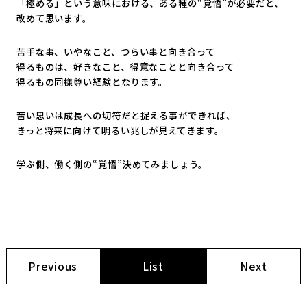
「極める」という意味における、ある種の“覚悟”が必要だと、
改めて思います。
苦手な事、いやなこと、つらい事と向き合って
得るものは、好きなこと、得意なことと向き合って
得るもの同様尊い経験となります。
苦い思いは成長への切符だと捉える事ができれば、
きっと将来に向けて明るい兆しが見えてきます。
学ぶ側、働く側の“覚悟”決めてみましょう。
Previous
List
Next