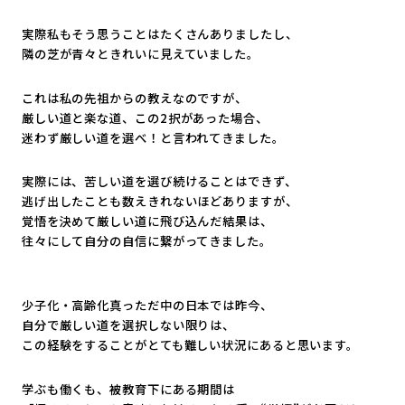
実際私もそう思うことはたくさんありましたし、
隣の芝が青々ときれいに見えていました。
これは私の先祖からの教えなのですが、
厳しい道と楽な道、この2択があった場合、
迷わず厳しい道を選べ！と言われてきました。
実際には、苦しい道を選び続けることはできず、
逃げ出したことも数えきれないほどありますが、
覚悟を決めて厳しい道に飛び込んだ結果は、
往々にして自分の自信に繋がってきました。
少子化・高齢化真っただ中の日本では昨今、
自分で厳しい道を選択しない限りは、
この経験をすることがとても難しい状況にあると思います。
学ぶも働くも、被教育下にある期間は