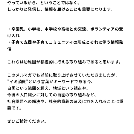
やっているから、ということではなく、
しっかりと発信し、情報を届けることも重要
になります。
・卒園児、小学校、中学校や高校との交流、
ボランティアの受
け入れ
・子育て支援や子育てコミュニティの形成とそれに伴う情報発
信
これらは幼稚園が積極的に行える取り組みであると思います。
このメルマガでも以前に取り上げさせていただきましたが、
”イミ消費”という言葉がキーワードである今、
自園という範囲を超え、地域という視点や、
今後の人口減少に対しての自園の取り組みなど、
社会課題への解決や、
社会的意義の追及に力を入れることは重
要です。
ぜひご検討ください。