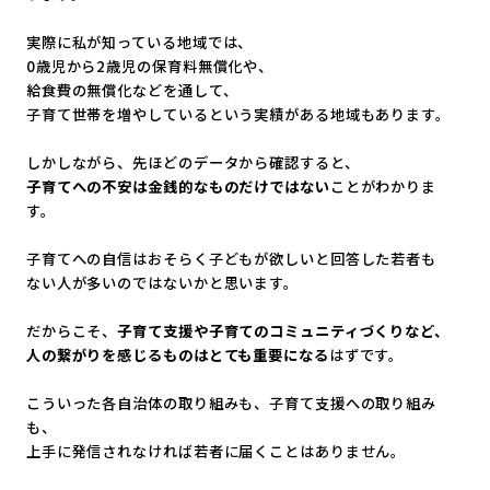
実際に私が知っている地域では、
0歳児から2歳児の保育料無償化や、
給食費の無償化などを通して、
子育て世帯を増やしているという実績がある地域もあります。
しかしながら、先ほどのデータから確認すると、
子育てへの不安は金銭的なものだけではない
ことがわかりま
す。
子育てへの自信はおそらく子どもが欲しいと回答した若者も
ない人が多いのではないかと思います。
だからこそ、
子育て支援や子育てのコミュニティづくりなど、
人の繋がりを感じるものはとても重要になる
はずです。
こういった各自治体の取り組みも、子育て支援への取り組み
も、
上手に発信されなければ若者に届くことはありません。