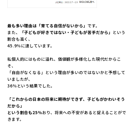
最も多い理由は「育てる自信がないから」
です。
また、
「子どもが好きではない・子どもが苦手だから」
という
割合
も高く、
45.9％に達しています。
私個人的にはものに溢れ、価値観が多様化した現代だからこ
そ、
「自由がなくなる」
という理由が多いのではないかと予想して
いましたが、
36％という結果でした。
「これからの日本の将来に期待ができず、
子どもがかわいそう
だから」
という割合も25％
おり、
将来への不安があると捉えることがで
きます。