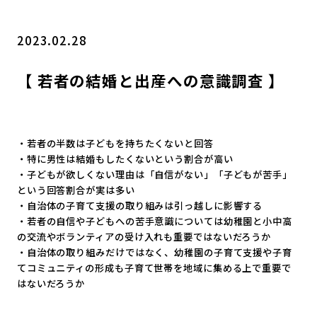
2023.02.28
【 若者の結婚と出産への意識調査 】
・若者の半数は子どもを持ちたくないと回答
・特に男性は結婚もしたくないという割合が高い
・子どもが欲しくない理由は「自信がない」「子どもが苦手」
という回答割合が実は多い
・自治体の子育て支援の取り組みは引っ越しに影響する
・
若者の自信や子どもへの苦手意識については幼稚園と小中高
の交流
やボランティアの受け入れも重要ではないだろうか
・自治体の取り組みだけではなく、
幼稚園の子育て支援や子育
てコミュニティの形成も子育て世帯を地
域に集める上で重要で
はないだろうか