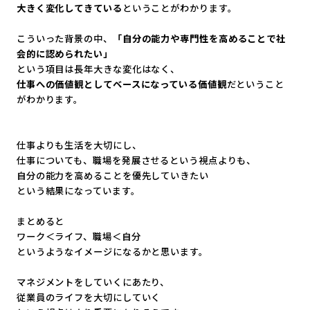
大きく変化してきている
ということがわかります。
こういった背景の中、
「
自分の能力や専門性を高めることで社
会的に認められたい」
という項目は長年大きな変化はなく、
仕事への価値観としてベースになっている価値観
だということ
がわ
かります。
仕事よりも生活を大切にし、
仕事についても、職場を発展させるという視点よりも、
自分の能力を高めることを優先していきたい
という結果になっています。
まとめると
ワーク＜ライフ、職場＜自分
というようなイメージになるかと思います。
マネジメントをしていくにあたり、
従業員のライフを大切にしていく