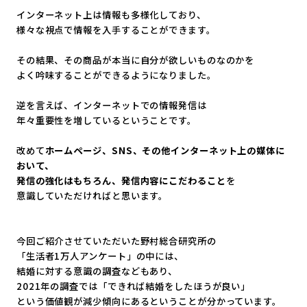
インターネット上は情報も多様化しており、
様々な視点で情報を入手することができます。
その結果、その商品が本当に自分が欲しいものなのかを
よく吟味することができるようになりました。
逆を言えば、インターネットでの情報発信は
年々重要性を増しているということです。
改めて
ホームページ、SNS、
その他インターネット上の媒体に
おいて、
発信の強化はもちろん、発信内容にこだわること
を
意識していただければと思います。
今回ご紹介させていただいた野村総合研究所の
「生活者1万人アンケート」の中には、
結婚に対する意識の調査などもあり、
2021年の調査では「できれば結婚をしたほうが良い」
という価値観が減少傾向にあるということが分かっています。