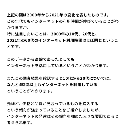
上記の図は2009年から2021年の変化を表したものです。
どの年代でもインターネットの利用時間が伸びていることがわ
かり
ますが、
特に注目したいことは、
2009年の10代、20代と、
2021年の60代のインターネット利用時間はほぼ同じ
というこ
とです。
このデータから
高齢であったとしても
インターネットを活用している
ということがわかります。
またこの調査結果を確認すると
10代から20代については、
なんと4時間以上もインターネットを利用している
ということがわかります。
先ほど、価格と品質が見合っているものを購入する
という傾向が強まっていることをご紹介しましたが、
インターネットの発達はその傾向を強めた大きな要因であると
考え
られます。