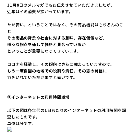
11月8日の
メルマガ
でもお伝えさせていただきましたが、
近年はイミ消費が拡がっています。
ただ安い、ということではなく、その商品機能はもちろんのこ
と
その商品の背景や社会に対する意味、存在価値など、
様々な視点を通して価格と見合っているか
ということが重要になってきています。
コロナを経験し、その傾向はさらに強まっていますので、
もう一度
自園の地域での役割や責任、その志の発信
に
力をいれていただけますと幸いです。
③インターネットの利用時間激増
以下の図は各年代の1日あたりのインターネットの利用時間を調
査
したものです。
単位は分です。