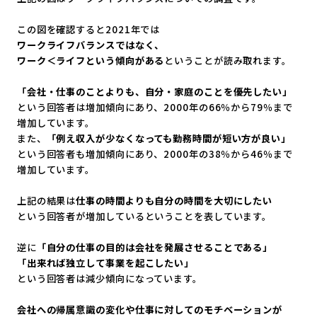
この図を確認すると2021年では
ワークライフバランスではなく、
ワーク＜ライフという傾向がある
ということが読み取れます。
「会社・仕事のことよりも、自分・家庭のことを優先したい」
という回答者は増加傾向にあり、2000年の66％から79％
まで
増加しています。
また、
「例え収入が少なくなっても勤務時間が短い方が良い」
という回答者も増加傾向にあり、2000年の38％から46％
まで
増加しています。
上記の結果は
仕事の時間よりも自分の時間を大切にしたい
という回答者が増加しているということを表しています。
逆に
「自分の仕事の目的は会社を発展させることである」
「出来れば独立して事業を起こしたい」
という回答者は減少傾向になっています。
会社への帰属意識の変化や仕事に対してのモチベーションが