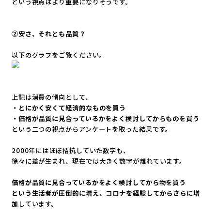
という視点はより重要になりそうです。
②安さ、それとも品質？
以下のグラフをご覧ください。
上記は消費の傾向として、
・とにかく安くて経済的なものを買う
・価格が品質に見合っているかをよく検討してからものを買う
という二つの視点からアンケートを取った結果です。
2000年にはほぼ拮抗していた数字も、
徐々に差が生まれ、現在では大きく数字が離れています。
価格が品質に見合っているかをよく検討してから物を買う
という生活者が圧倒的に増え、コロナを経験してからさらに増
加
し
ています。