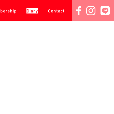
会員専用
ダイアリー
コンタクト
bership
Diary
Contact