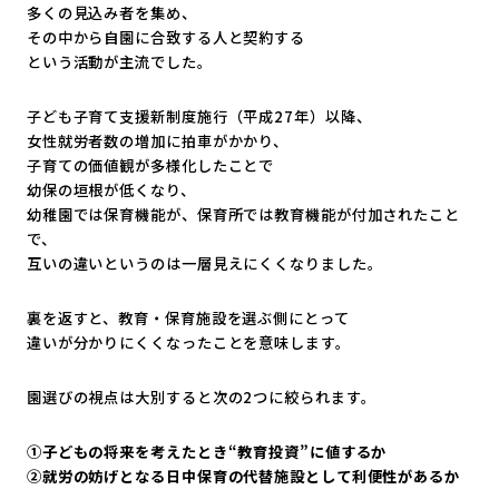
多くの見込み者を集め、
その中から自園に合致する人と契約する
という活動が主流でした。
子ども子育て支援新制度施行（平成27年）以降、
女性就労者数の増加に拍車がかかり、
子育ての価値観が多様化したことで
幼保の垣根が低くなり、
幼稚園では保育機能が、保育所では教育機能が付加されたこと
で、
互いの違いというのは一層見えにくくなりました。
裏を返すと、教育・保育施設を選ぶ側にとって
違いが分かりにくくなったことを意味します。
園選びの視点は大別すると次の2つに絞られます。
①子どもの将来を考えたとき“教育投資”に値するか
②就労の妨げとなる日中保育の代替施設として利便性があるか