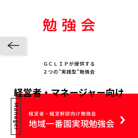
ＧＣＬＩＰが提供する
２つの”実践型”勉強会
経営者・マネージャー向け
経営者・経営幹部向け勉強会
地域一番園実現勉強会