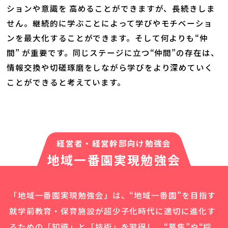
ションや意識を 高めることができますが、長続きしま
せん。継続的に学ぶことによって学びやモチベーショ
ンを最大化することができます。そして何よりも“仲
間” が重要です。同じステージに立つ“仲間”の存在は、
情報交換や切磋琢磨をしながら学びをより深めていく
ことができると考えています。
経営者・経営幹部向け勉強会
地域一番園実現勉強会
「地域一番園実現勉強会」は、“地域一番園”を目指す
就学前教育・保育施設が超少子化時代に適切に進化す
るための「知識」と「技術」を習得し、“募集”や“採