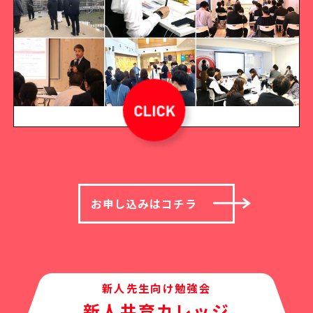
お申し込みはコチラ
新人先生向け勉強会
新人共育カレッジ