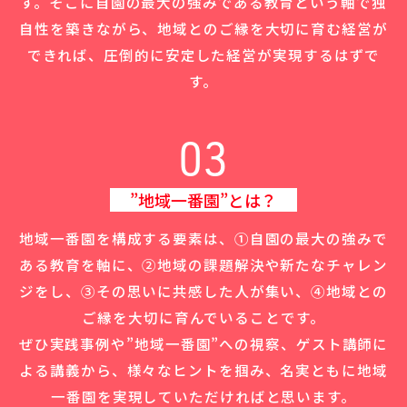
す。
そこに自園の最大の強みである教育という軸で独
自性を築きながら、
地域とのご縁を大切に育む経営が
できれば、圧倒的に安定した経営が実現するはずで
す。
03
”地域一番園”とは？
地域一番園を構成する要素は、
➀自園の最大の強みで
ある教育を軸に、➁地域の課題解決や新たなチャレン
ジをし、
➂その思いに共感した人が集い、➃地域との
ご縁を大切に育んでいることです。
ぜひ実践事例や”地域一番園”への視察、ゲスト講師に
よる講義から、
様々なヒントを掴み、名実ともに地域
一番園を実現していただければと思います。