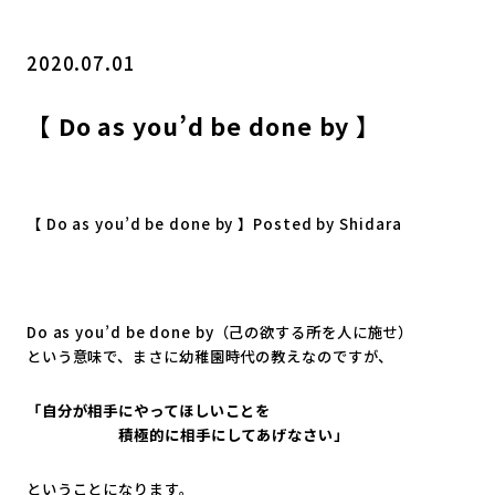
2020.07.01
【 Do as you’d be done by 】
【 Do as you’d be done by 】Posted by Shidara
Do as you’d be done by（己の欲する所を人に施せ）
という意味で、まさに幼稚園時代の教えなのですが、
「自分が相手にやってほしいことを
積極的に相手にしてあげなさい」
ということになります。