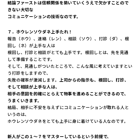
結論ファーストは信頼関係を築いていくうえで欠かすことので
きな
い大切な
コミュニケーションの技術なのです。
７．ホウレンソウダネ上手たれ！
報告（ホウ）、連絡（レン）、相談（ソウ）、打診（ダ）、
根
回し（ネ）が上手な人は
根回し、打診と相談がとても上手です。根回しとは、
先を見通
して準備することです。
そして、見通しがついたところで、
こんな風に考えていますとい
う打診をしますので、
失敗の確率が激減します。
上司からの指示も、根回し、打診、
そして相談が上手な人は、
相手の意図を的確にとらえて物事を進めることができるので、
うまくいきます。
結局、
相手に不安を与えずにコミュニケーションが取れる人と
いうのは、
ホウレンソウダネをとても上手に身に着けている人なのです。
新人がこの１～７をマスターしているという前提で、