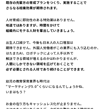
既存の先輩方の育成プランをつくり、実施することで
さらなる相乗効果が期待されます。
人材育成に即効性のある特効薬はありません。
地道ではありますが、時間をかけて
組織内にモテる人財を輩出していきましょう。
出生人口減少で、今後も日本人の人口増加は
期待できません。外国人労働者がこの業界にも入り込むのか、
はたまたAI、ロボテックによって人手以外で
解決できる領域が増えるのかはわかりませんが、
人間にしかできない領域を広げておくことで
必ず必要とされる人材であり続けることができます。
幼児の教育保育業界も時代は
“マーケティング5.0”くらいになるんでしょうかね、
いまはもう？
お金の在り方もキャッシュレス化が止まりません。