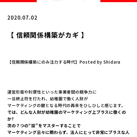
2020.07.02
【 信頼関係構築がカギ 】
【信頼関係構築にのみ注力する時代】Posted by Shidara
運営形態や利便性といった事業者間の競争力に
一旦終止符を打たれ、
幼稚園で働く人財が
マーケティングの鍵となる時代の再来をひしひしと感じます。
では、どんな人財が幼稚園のマーケティング上プラスに働くの
か?
次の７つの“掟”をマスターすることで
マーケティング云々に関わらず、法人にとって非常にプラスな人