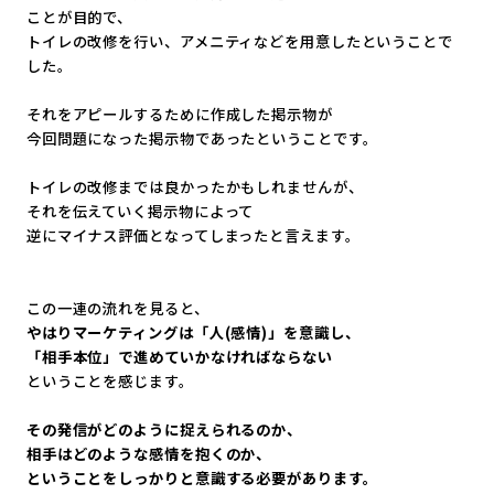
ことが目的で、
トイレの改修を行い、
アメニティなどを用意したということで
した。
それをアピールするために作成した掲示物が
今回問題になった掲示物であったということです。
トイレの改修までは良かったかもしれませんが、
それを伝えていく掲示物によって
逆にマイナス評価となってしまったと言えます。
この一連の流れを見ると、
やはりマーケティングは「人(感情)」を意識し、
「相手本位」で進めていかなければならない
ということを感じます。
その発信がどのように捉えられるのか、
相手はどのような感情を抱くのか、
ということをしっかりと意識する必要があります。