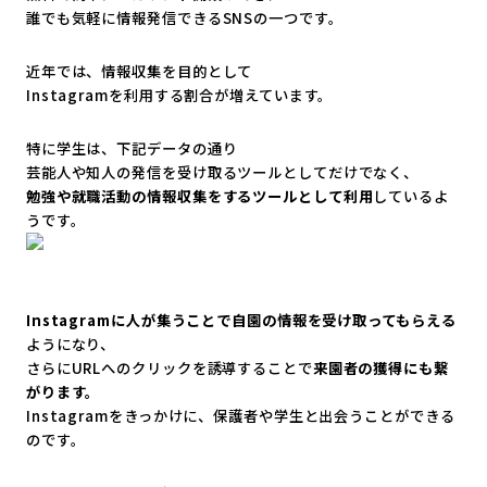
誰でも気軽に情報発信できるSNSの一つです。
近年では、情報収集を目的として
Instagramを利用する割合が増えています。
特に学生は、下記データの通り
芸能人や知人の発信を受け取るツールとしてだけでなく、
勉強や就職活動の情報収集をするツールとして利用
しているよ
うで
す。
Instagramに人が集うことで自園の情報を受け取ってもら
える
ようになり、
さらにURLへのクリックを誘導することで
来園者の獲得にも繋
が
ります。
Instagramをきっかけに、
保護者や学生と出会うことができる
のです。