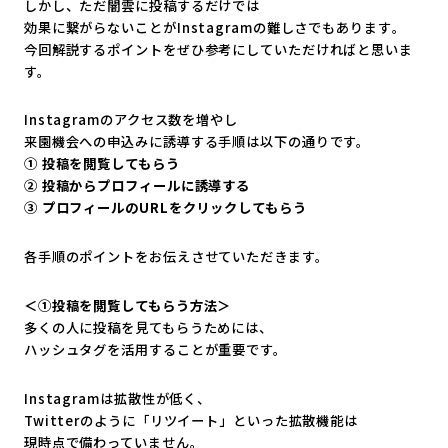
しかし、ただ闇雲に投稿するだけでは
効果に繋がらないことがInstagramの難しさでもあります
。
今回解説するポイントをぜひ参考にしていただければと思いま
す。
Instagramのアクセス数を増やし
来園機会への申込みに誘導する手順は以下の通りです。
① 投稿を閲覧してもらう
② 投稿からプロフィールに誘導する
③ プロフィールのURLをクリックしてもらう
各手順のポイントをお伝えさせていただきます。
＜①投稿を閲覧してもらう方法＞
多くの人に投稿を見てもらうためには、
ハッシュタグを活用することが重要です。
Instagramは拡散性が低く、
Twitterのように「リツイート」といった拡散機能は
現時点で備わっていません。