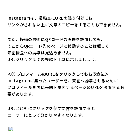
Instagramは、投稿文にURLを貼り付けても
リンクがされない上に文章のコピーをすることもできません。
また、投稿の最後にQRコードの画像を設置しても、
そこからQRコード先のページに移動することは難しく
来園機会への誘導は見込めません。
URLクリックまでの導線を丁寧に示しましょう。
＜③ プロフィールのURLをクリックしてもらう方法＞
Instagramに集ったユーザーを、来園へ誘導させるために
プロフィール画面に来園を案内するページのURLを設置する必
要
があります。
URLとともにクリックを促す文言を設置すると
ユーザーにとって分かりやすくなります。