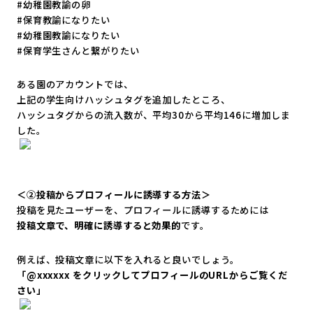
#幼稚園教諭の卵
#保育教諭になりたい
#幼稚園教諭になりたい
#保育学生さんと繋がりたい
ある園のアカウントでは、
上記の学生向けハッシュタグを追加したところ、
ハッシュタグからの流入数が、
平均30から平均146に増加しま
した。
＜②投稿からプロフィールに誘導する方法＞
投稿を見たユーザーを、プロフィールに誘導するためには
投稿文章で、明確に誘導すると効果的
です。
例えば、投稿文章に以下を入れると良いでしょう。
「@xxxxxx をクリックしてプロフィールのURLからご覧くだ
さい」