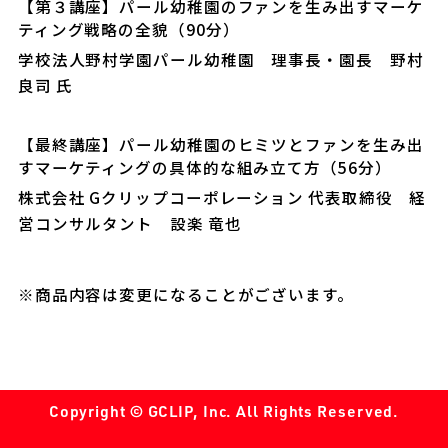
【第３講座】パール幼稚園のファンを生み出すマーケ
ティング戦略の全貌（90分）
学校法人野村学園パール幼稚園 理事長・園長 野村
良司 氏
【最終講座】パール幼稚園のヒミツとファンを生み出
すマーケティングの具体的な組み立て方（56分）
株式会社 Gクリップコーポレーション 代表取締役 経
営コンサルタント 設楽 竜也
※商品内容は変更になることがございます。
Copyright © GCLIP, Inc. All Rights Reserved.