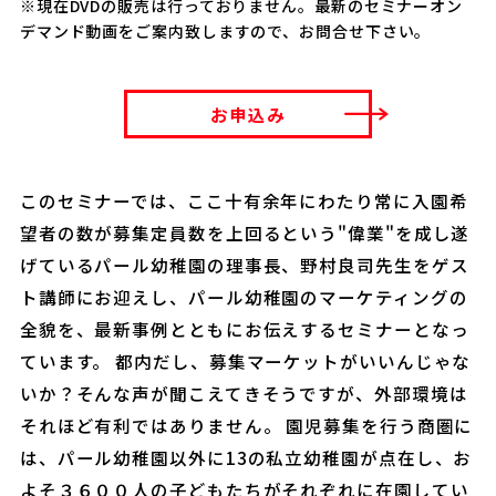
※現在DVDの販売は行っておりません。最新のセミナーオン
デマンド動画をご案内致しますので、お問合せ下さい。
お申込み
このセミナーでは、ここ十有余年にわたり常に入園希
望者の数が募集定員数を上回るという"偉業"を成し遂
げているパール幼稚園の理事長、野村良司先生をゲス
ト講師にお迎えし、パール幼稚園のマーケティングの
全貌を、最新事例とともにお伝えするセミナーとなっ
ています。 都内だし、募集マーケットがいいんじゃな
いか？そんな声が聞こえてきそうですが、外部環境は
それほど有利ではありません。 園児募集を行う商圏に
は、パール幼稚園以外に13の私立幼稚園が点在し、お
よそ３６００人の子どもたちがそれぞれに在園してい