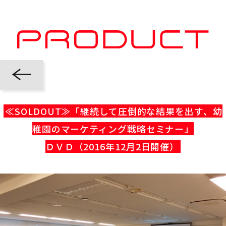
≪SOLDOUT≫「継続して圧倒的な結果を出す、幼
稚園のマーケティング戦略セミナー」
ＤＶＤ（2016年12月2日開催）