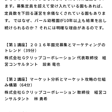
ます。募集定員を超えて受け入れている園もあれば、
定員数を下回る運営を余儀なくされている園もありま
す。 ではなぜ、パール幼稚園が10年以上も結果を出し
続けられるのか？ それには明確な理由があるのです。
【第１講座】２０１６年園児募集とマーケティングの
トレンド（39分）
株式会社 Gクリップコーポレーション 代表取締役 経
営コンサルタント 設楽 竜也
【第２講座】マーケット分析とマーケット攻略の仕組
み構築（64分）
株式会社Ｇクリップコーポレーション 取締役 経営コ
ンサルタント 林 勇希