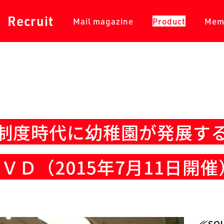
採用情報
メールマガジン
商品一覧
Recruit
Mail magazine
Product
Mem
「新制度時代に幼稚園が発展す
ＶＤ（2015年7月11日開催
≪SO