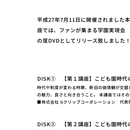
平成27年7月11日に開催されまし
座では、ファンが集まる学園実現会 
の度DVDとしてリリース致しました
DISK① 【第１講座】こども園時代
時代や制度が変わる時期、新旧の価値観が交錯
の魅力、良さと向き合うこと。 本講座ではそ
■株式会社 Gクリップコーポレーション 代
DISK② 【第２講座】こども園時代