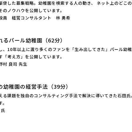
駆使した募集戦略。幼稚園を検索する人の動き、 ネット上のどこ
そのノウハウを公開しています。
役員 経営コンサルタント 林 勇希
れるパール幼稚園（62分）
し、10年以上に渡り多くのファンを「生み出してきた」パール幼
す「考え方」を公開しています。
村 良司 先生
の幼稚園の経営手法（39分）
える課題を独自のコンサルティング手法で解決に導いてきた石田氏
す。
 氏