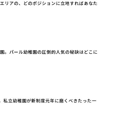
のエリアの、どのポジションに立地すればあなた
稚園。パール幼稚園の圧倒的人気の秘訣はどこに
。私立幼稚園が新制度元年に磨くべきたった一