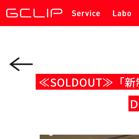
サービス
セミナー・勉強会
Service
Labo
≪SOLDOUT≫
Ｄ