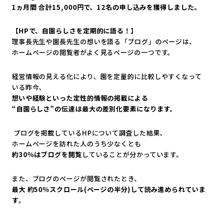
1
ヵ月間 合計15,000円で、12名の申し込みを獲得しました。
【HPで、自園らしさを定期的に語る！】
理事長先生や園長先生の想いを語る「ブログ」のページは、
ホームページの閲覧者がよく見るページの一つです。
経営情報の見える化により、園を定量的に比較しやすくなって
いる昨今、
想いや経験といった定性的情報の掲載による
“自園らしさ”の伝達は最大の差別化要素になります。
ブログを掲載しているHPについて調査した結果、
ホームページを訪れた人のうち少なくとも
約30％はブログを閲覧
していることが分かっています。
また、ブログのページが閲覧されたとき、
最大 約50％スクロール(ページの半分)して読み進められていま
す
。