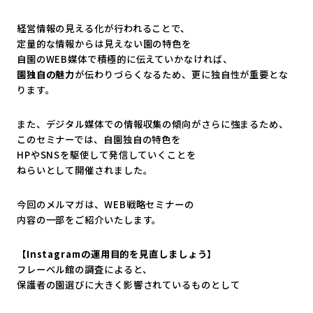
経営情報の見える化が行われることで、
定量的な情報からは見えない園の特色を
自園のWEB媒体で積極的に伝えていかなければ、
園独自の魅力
が伝わりづらくなるため、更に独自性が重要とな
ります。
また、デジタル媒体での情報収集の傾向がさらに強まるため、
このセミナーでは、自園独自の特色を
HPやSNSを駆使して発信していくことを
ねらいとして開催されました。
今回のメルマガは、WEB戦略セミナーの
内容の一部をご紹介いたします。
【Instagramの運用目的を見直しましょう】
フレーベル館の調査によると、
保護者の園選びに大きく影響されているものとして