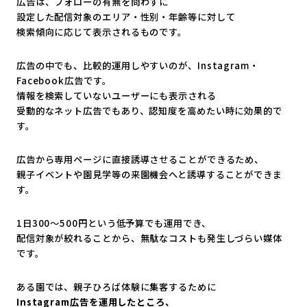
広告は、フォローの有無を問わずに
設定した配信対象のエリア・性別・年齢等に対して
検索傾向に応じて表示されるものです。
広告の中でも、比較的運用しやすいのが、Instagram・
Facebook広告です。
情報を検索していないユーザーにも表示される
受動的なネット広告でもあり、認知度を高めたい時に効果的で
す。
広告から専用ページに直接誘導させることができるため、
親子イベントや園見学等の来園機会へと誘導することができま
す。
1日300～500円という低予算でも運用でき、
配信対象が絞れることから、無駄なコストも発生しづらい媒体
です。
ある園では、親子ひろば体験に集客するために
Instagram
広告を運用したところ、