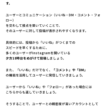
す。
ユーザーとコミュニケーション（いいね・DM・コメント・フォ
ロー）
を交わして接点を築いていくことで、
そのユーザーに対して投稿が表示されやすくなります。
具体的には、投稿から「いいね」がつくまでの
スピードを早くするために、
多くのユーザーがInstagramを開いている
夕方18時台をめがけて投稿
しましょう。
また、「いいね」だけでなく、
「コメント」や「DM」
の機能を活用してユーザーに発信していきましょう。
ユーザーから「いいね」や「フォロー」があった場合には
こちらからも返していきましょう。
そうすることで、ユーザーとの親密度が高いアカウントとして