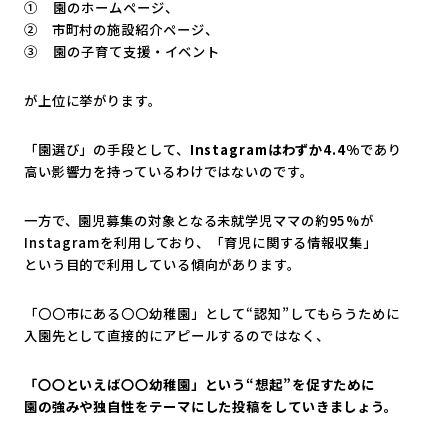
① 園のホームページ、
② 市町村の施設紹介ページ、
③ 園の子育て支援・イベント
が上位に挙がります。
「園選び」の手段として、
Instagramはわずか4.4%
であり
高い影響力を持っているわけではないのです。
一方で、園児募集の対象となる未就学児ママの約95%が
Instagramを利用しており、「育児に関する情報収集」
という目的で利用している傾向があります。
「〇〇市にある〇〇幼稚園」として“認知”してもらうために
入園先として直接的にアピールするのではなく、
「〇〇といえば〇〇幼稚園」という“想起”を促すために
園の強みや独自性をテーマにした投稿をしていきましょう。