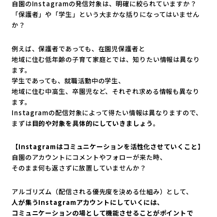
自園のInstagramの発信対象は、明確に絞られていますか？
「保護者」や「学生」という大まかな括りになってはいません
か？
例えば、保護者であっても、在園児保護者と
地域に住む低年齢の子育て家庭とでは、知りたい情報は異なり
ます。
学生であっても、就職活動中の学生、
地域に住む中高生、卒園児など、それぞれ求める情報も異なり
ます。
Instagramの配信対象によって得たい情報は異なりますので、
まずは
目的や対象を具体的にしていきましょう
。
【Instagramはコミュニケーションを活性化させていくこと】
自園のアカウントにコメントやフォローが来た時、
そのまま何も返さずに放置していませんか？
アルゴリズム（配信される優先度を決める仕組み）として、
人が集うInstagramアカウントにしていくには、
コミュニケーションの場として機能させることがポイントで