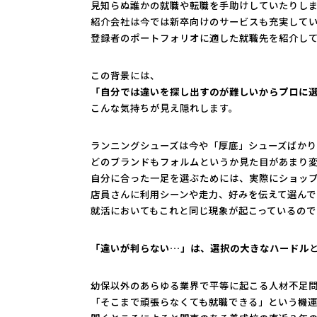
見知らぬ誰かの就職や転職を手助けしていたりし
紹介会社は今では新卒向けのサービスも充実して
登録者のポートフォリオに適した就職先を紹介し
この背景には、
「自分では違いを探し出すのが難しいからプロに
こんな気持ちが見え隠れします。
ランニングシューズは今や「厚底」シューズばかり
どのブランドもフォルムというか見た目があまり
自分に合った一足を選ぶためには、実際にショッ
店員さんに利用シーンや走力、好みを伝えて選んで
就活においてもこれと同じ現象が起こっているので
「違いが判らない…」は、選択の大きなハードル
幼保以外のあらゆる業界で平等に起こる人材不足
「そこまで頑張らなくても就職できる」という機