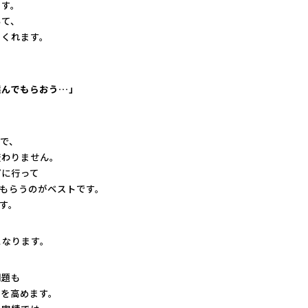
ます。
いて、
てくれます。
選んでもらおう…」
で、
変わりません。
プに行って
もらうのがベストです。
す。
となります。
問題も
運を高めます。