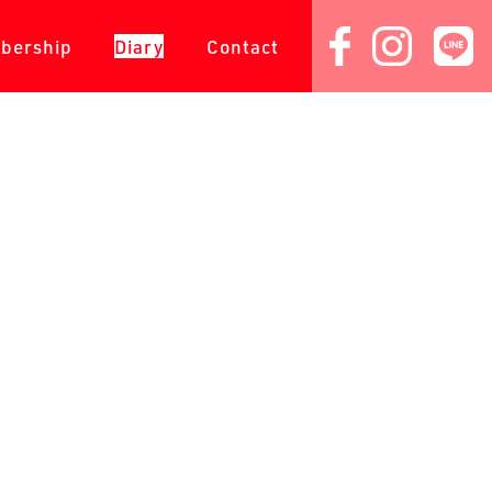
会員専用
ダイアリー
コンタクト
bership
Diary
Contact