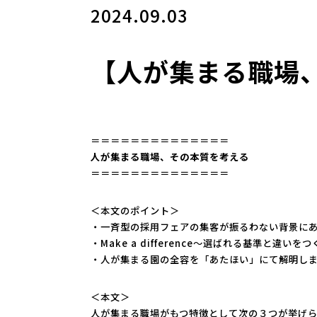
2024.09.03
【人が集まる職場
＝＝＝＝＝＝＝＝＝＝＝＝＝＝
人が集まる職場、その本質を考える
＝＝＝＝＝＝＝＝＝＝＝＝＝＝
＜本文のポイント＞
・一斉型の採用フェアの集客が振るわない背景に
・Make a difference～選ばれる基準と違いを
・人が集まる園の全容を「あたほい」にて解明し
＜本文＞
人が集まる職場がもつ特徴として次の３つが挙げ