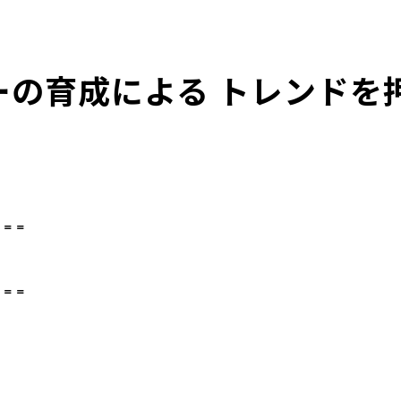
ーの育成による トレンドを
＝＝＝
＝＝＝