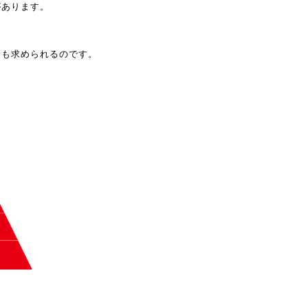
があります。
力も求められるの
です。