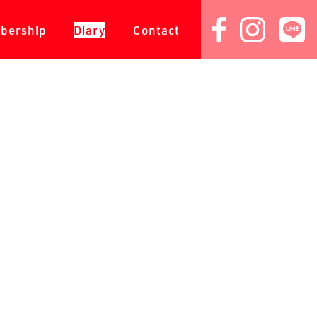
会員専用
ダイアリー
コンタクト
bership
Diary
Contact