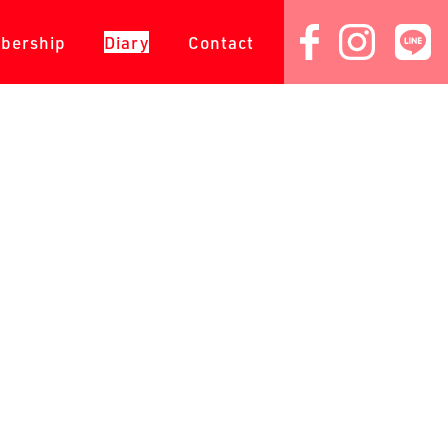
会員専用
ダイアリー
コンタクト
bership
Diary
Contact