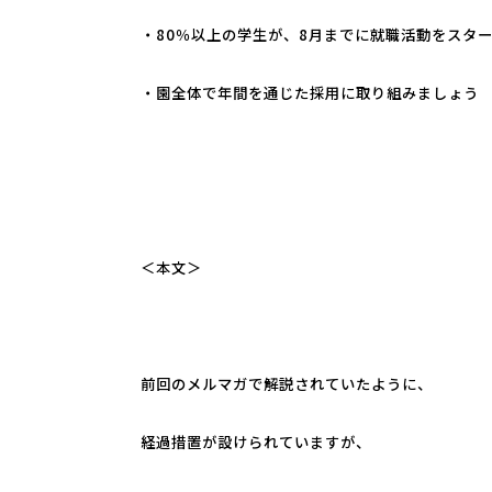
・80％以上の学生が、8月までに就職活動をスタ
・園全体で年間を通じた採用に取り組みましょう
＜本文＞
前回のメルマガで解説されていたように、
経過措置が設けられていますが、