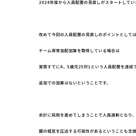
2024年度から人員配置の見直しがスタートしてい
改めて今回の人員配置の見直しのポイントとして
チーム保育加配加算を取得している場合は
実質すでに4，5歳児25対1という人員配置を達成
追加での加算はないということです。
余計に採用を進めてしまうことで人員過剰となり
園の経営を圧迫する可能性があるということも念