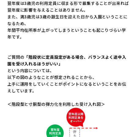
翌年度は3歳児の利用定員に収まる形で募集することが出来れば
翌年度に影響を与えることはありません。
また、
満3歳児は3歳の誕生日を迎えた日から入園ということに
なるため
、
年間平均在所率が上がってしまうということも起こりづらい学
年で
す。
ご質問の
「階段状に定員設定がある場合、
バランスよく途中入
園を受け入れるほうがいい」
という内容については、
以下の図のようなことが想定されることから、
上手に運用をしていくことがポイントになるということをお伝
えし
ています。
＜階段型と寸胴型の弾力化を利用した受け入れ図＞