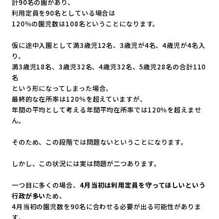
計90名の園があり、
利用定員を90名としている場合は
120％の園児数は108名ということになります。
仮に途中入園として満3歳児12名、3歳児が4名、
4歳児が4名入
り、
満3歳児18名、3歳児32名、4歳児32名、
5歳児28名の合計110
名
という形になってしまった場合、
最終的な在所率は120％を超えていますが、
年間の平均として考える年間平均在所率では120％
を超えませ
ん。
そのため、この段階では問題ないということになります。
しかし、この状況には実は問題が二つあります。
一つ目に多くの場合、
4月当初は利用定員を守ってほしいという
行
政が多い
ため、
4月当初の園児数を90名に合わせる必要が出る可能性がありま
す
。