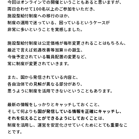
今回はオンラインでの開催ということも
あると思
いますが、
両日合わせて100名以上のご参加をいただき、
施設型給付制度への移行のほか、
制度の運用で迷っている、困っているというケースが
非常に多いということを実感しました。
施設型給付制度は公定価格が毎年変更されることはもちろん、
最近で言えば処遇改善等加算Ⅲの誕生、
今後予定されている職員配置の変更など、
常に制度が変更されていきます。
また、国から発信されている内容と、
各自治体での見解が異なる部分があり、
思うように制度を活用できないということもあります。
最新の情報をしっかりとキャッチしておくこと、
そして何よりも
国が発信している情報を正確にキャッチし、
それを伝えることができるようにしておくこと
は、
制度を活用し、
運営を安定化させていくためにとても重要なこ
とです。