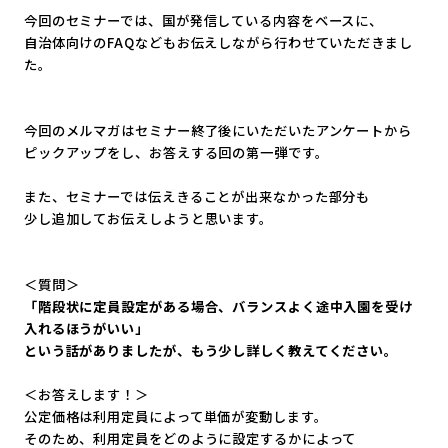
今回のセミナーでは、国が発信している内容をベースに、
自治体向けのFAQなどもお伝えしながら行わせていただきまし
た
。
今回のメルマガはセミナー終了後にいただいたアンケートから
ピックアップをし、お答えする回の第一弾です。
また、セミナーでは伝えきることが出来なかった部分も
少し追加してお伝えしようと思います。
＜質問＞
「階段状に定員設定がある場合、
バランスよく途中入園を受け
入れるほうがいい」
という話がありましたが、もう少し詳しく教えてください。
＜お答えします！＞
公定価格は利用定員によって単価が変動します。
そのため、利用定員をどのように設定するかによって