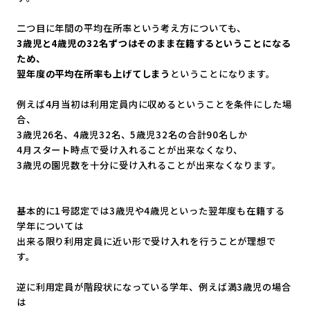
二つ目に年間の平均在所率という考え方についても、
3歳児と4歳児の32名ずつはそのまま在籍するということになる
ため、
翌年度の平均在所率も上げてしまう
ということになります。
例えば4月当初は利用定員内に収めるということを条件にした場
合
、
3歳児26名、4歳児32名、5歳児32名の合計90名しか
4月スタート時点で受け入れることが出来なくなり、
3歳児の園児数を十分に受け入れることが出来なくなります。
基本的に1号認定では3歳児や4歳児といった翌年度も在籍する
学
年については
出来る限り利用定員に近い形で受け入れを行うことが理想で
す。
逆に利用定員が階段状になっている学年、例えば満3歳児の場合
は