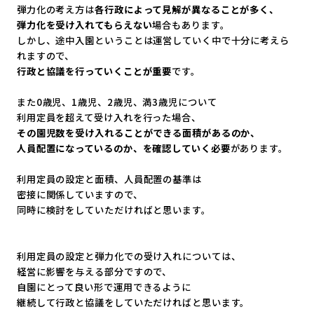
弾力化の考え方は
各行政によって見解が異なることが多く、
弾力化を受け入れてもらえない
場合もあります。
しかし、
途中入園ということは運営していく中で十分に考えら
れますので、
行政と協議を行っていくことが重要
です。
また0歳児、1歳児、2歳児、満3歳児について
利用定員を超えて受け入れを行った場合、
その園児数を受け入れることができる面積があるのか、
人員配置になっているのか、を確認していく必要
があります。
利用定員の設定と面積、人員配置の基準は
密接に関係していますので、
同時に検討をしていただければと思います。
利用定員の設定と弾力化での受け入れについては、
経営に影響を与える部分ですので、
自園にとって良い形で運用できるように
継続して行政と協議をしていただければと思います。