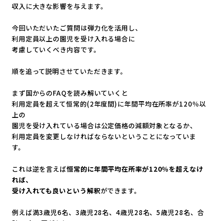
収入に大きな影響を与えます。
今回いただいたご質問は弾力化を活用し、
利用定員以上の園児を受け入れる場合に
考慮していくべき内容です。
順を追って説明させていただきます。
まず国からのFAQを読み解いていくと
利用定員を超えて恒常的(2年度間)に年間平均在所率が120％
以
上の
園児を受け入れている場合は公定価格の減額対象となるか、
利用定員を変更しなければならないということになっていま
す。
これは逆を言えば
恒常的に年間平均在所率が120％
を超えなけ
れば、
受け入れても良いという解釈
ができます。
例えば満3歳児6名、3歳児28名、4歳児28名、
5歳児28名、合