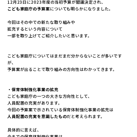
12月23日に2023年度の当初予算が閣議決定され、
こども家庭庁の予算案
についても明らかになりました。
今回はその中での新たな取り組みや
拡充するという内容について
一部を取り上げてご紹介したいと思います。
こども家庭庁についてはまだまだ分からないことが多いです
が、
予算案が出ることで取り組みの方向性はわかってきます。
・保育体制強化事業の拡充
こども家庭庁の一つの大きな方向性として、
人員配置の充実があります。
今回の予算案で示されている保育体制強化事業の拡充は
人員配置の充実を意識したもの
だと考えられます。
具体的に言えば、
今までの保育体制強化事業は、