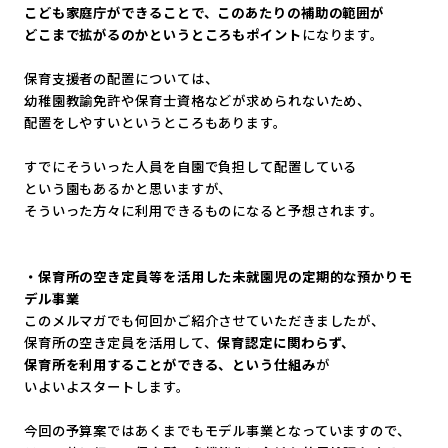
こども家庭庁ができることで、このあたりの補助の範囲が
どこまで拡がるのかというところもポイント
になります。
保育支援者の配置については、
幼稚園教諭免許や保育士資格などが求められないため、
配置をしやすいというところもあります。
すでにそういった人員を自園で負担して配置している
という園もあるかと思いますが、
そういった方々に利用できるものになると予想されます。
・
保育所の空き定員等を活用した未就園児の定期的な預かりモ
デル事
業
このメルマガでも何回かご紹介させていただきましたが、
保育所の空き定員を活用して、
保育認定に関わらず、
保育所を利用することができる、という仕組み
が
いよいよスタートします。
今回の予算案ではあくまでもモデル事業となっていますので、