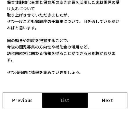
保育体制強化事業と保育所の空き定員を活用した未就園児の受
け入
れについて
取り上げさせていただきましたが、
ぜひ一度
こども家庭庁の予算案
について、
目を通していただけ
ればと思います。
国の動きや制度を把握することで、
今後の園児募集の方向性や補助金の活用など、
幼稚園経営に関わる情報を得ることができる可能性がありま
す。
ぜひ積極的に情報を集めていきましょう。
Previous
List
Next