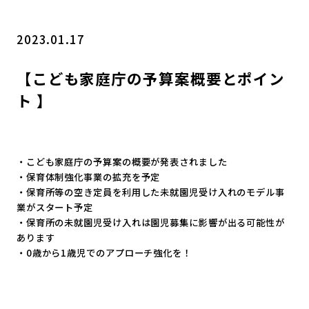
2023.01.17
【こども家庭庁の予算案概要とポイン
ト 】
・こども家庭庁の予算案の概要が発表されました
・保育体制強化事業の拡充を予定
・
保育所等の空き定員を利用した未就園児受け入れのモデル事
業がス
タート予定
・
保育所の未就園児受け入れは園児募集に影響が出る可能性が
ありま
す
・0歳から1歳児でのアプローチ強化を！