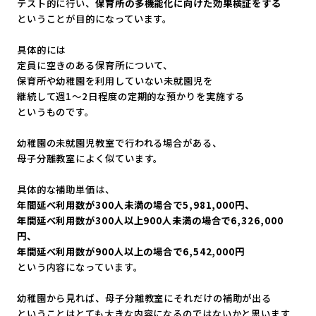
テスト的に行い、
保育所の多機能化に向けた効果検証をする
ということが目的になっています。
具体的には
定員に空きのある保育所について、
保育所や幼稚園を利用していない未就園児を
継続して週1～2日程度の定期的な預かりを実施する
というものです。
幼稚園の未就園児教室で行われる場合がある、
母子分離教室によく似ています。
具体的な補助単価は、
年間延べ利用数が300人未満の場合で5,981,000円、
年間延べ利用数が300人以上900人未満の場合で6,326,
000
円、
年間延べ利用数が900人以上の場合で6,542,000円
という内容になっています。
幼稚園から見れば、母子分離教室にそれだけの補助が出る
ということはとても大きな内容になるのではないかと思います