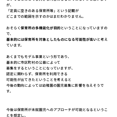
が、
「定員に空きのある保育所等」という記載が
どこまでの範囲を示すのかはまだわかりません。
おそらく
保育所の多機能化が目的
ということになっていますの
で、
基本的には保育所を対象としたものになる可能性が高い
と考え
てい
ます。
あくまでもモデル事業という形であり、
基本的に市区町村の公募によって
募集をするということになっていますが、
認定に関わらず、保育所を利用できる
可能性が出てきたということを考えると
今後の動向によっては幼稚園の園児募集に影響を与えそうで
す。
今後は保育所が未就園児へのアプローチが可能となるというこ
とを
想定し、