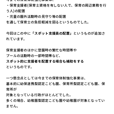
・保育支援者(保育士資格を有しない人で、
保育の周辺業務を行
う人)の配置
・児童の園外活動時の見守り等の配置
を通して保育士の負担軽減を図るというものでした。
今回はこの中に
「スポット支援員の配置」
というものが追加さ
れて
います。
保育支援者のほかに登園時の繁忙な時間帯や
プールの活動時の一部時間帯など、
スポット的に支援者を配置する場合も補助をする
というものです。
一つ懸念点としては今までの保育体制強化事業は、
基本的に幼保連携型認定こども園、保育所型認定こども園、
保
育所が
対象となっている行政がほとんどでした。
多くの場合、
幼稚園型認定こども園や幼稚園が対象となってい
ません。