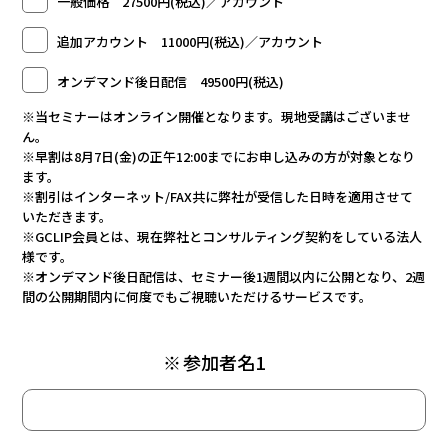
一般価格 27500円(税込)／アカウント
追加アカウント 11000円(税込)／アカウント
オンデマンド後日配信 49500円(税込)
※当セミナーはオンライン開催となります。現地受講はございませ
ん。
※早割は8月7日(金)の正午12:00までにお申し込みの方が対象となり
ます。
※割引はインターネット/FAX共に弊社が受信した日時を適用させて
いただきます。
※GCLIP会員とは、現在弊社とコンサルティング契約をしている法人
様です。
※オンデマンド後日配信は、セミナー後1週間以内に公開となり、2週
間の公開期間内に何度でもご視聴いただけるサービスです。
※
参加者名1