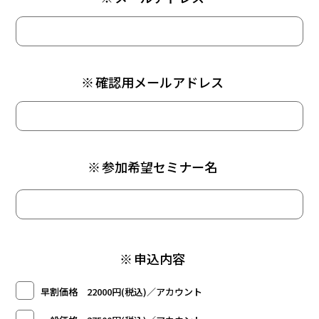
※
確認用メールアドレス
※
参加希望セミナー名
※
申込内容
早割価格 22000円(税込)／アカウント