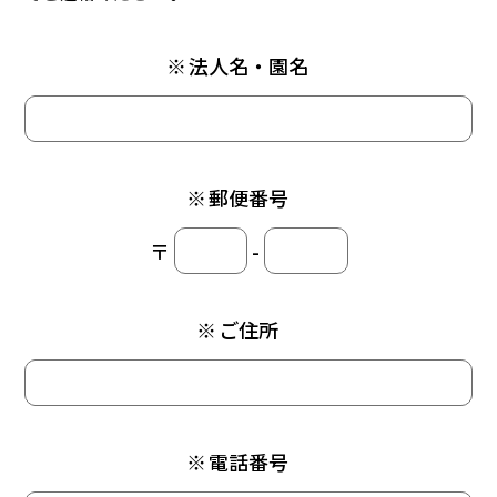
※
法人名・園名
※
郵便番号
〒
-
※
ご住所
※
電話番号