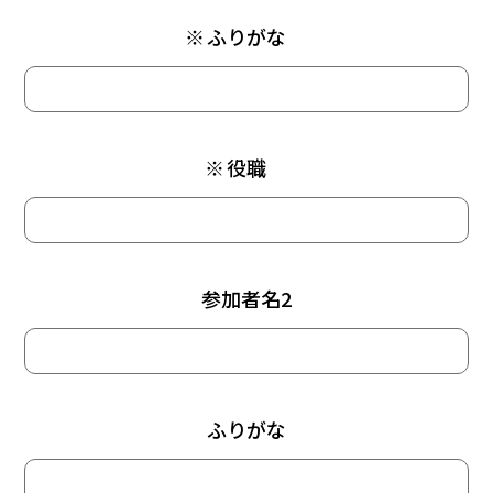
※
ふりがな
※
役職
参加者名2
ふりがな