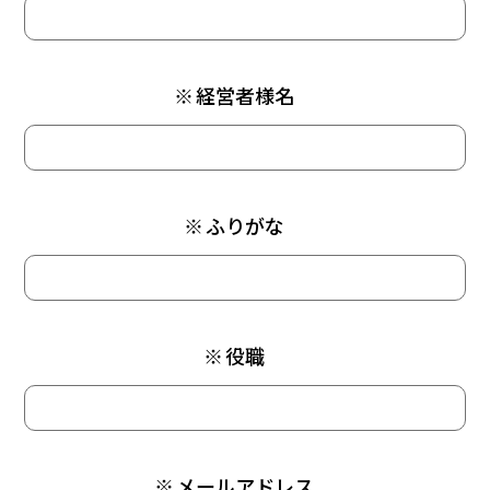
※
経営者様名
※
ふりがな
※
役職
※
メールアドレス