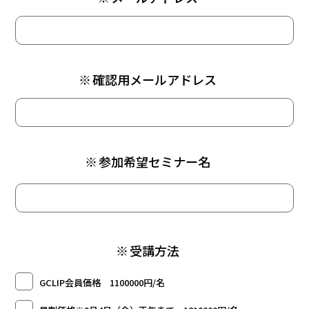
※
確認用メールアドレス
※
参加希望セミナー名
※
受講方法
GCLIP会員価格 1100000円/名