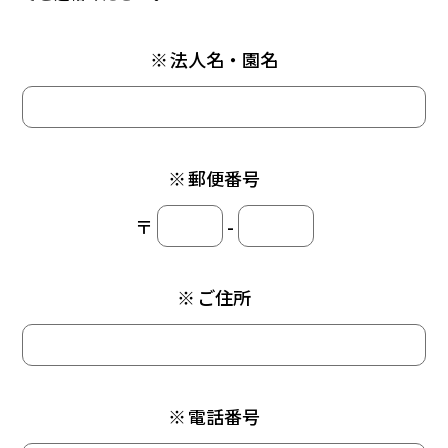
※
法人名・園名
※
郵便番号
〒
-
※
ご住所
※
電話番号