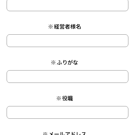
※
経営者様名
※
ふりがな
※
役職
※
メールアドレス