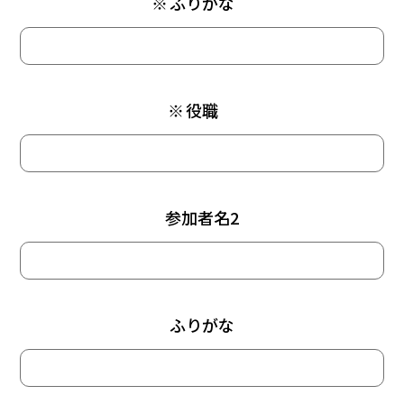
※
ふりがな
※
役職
参加者名2
ふりがな