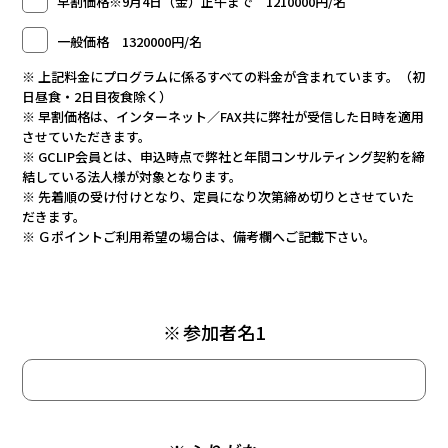
早割価格※9月4日（金）正午まで 1210000円/名
一般価格 1320000円/名
※ 上記料金にプログラムに係るすべての料金が含まれています。（初
日昼食・2日目夜食除く）
※ 早割価格は、インターネット／FAX共に弊社が受信した日時を適用
させていただきます。
※ GCLIP会員とは、申込時点で弊社と年間コンサルティング契約を締
結している法人様が対象となります。
※ 先着順の受け付けとなり、定員になり次第締め切りとさせていた
だきます。
※ Ｇポイントご利用希望の場合は、備考欄へご記載下さい。
※
参加者名1