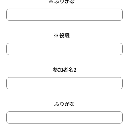
※
ふりがな
※
役職
参加者名2
ふりがな