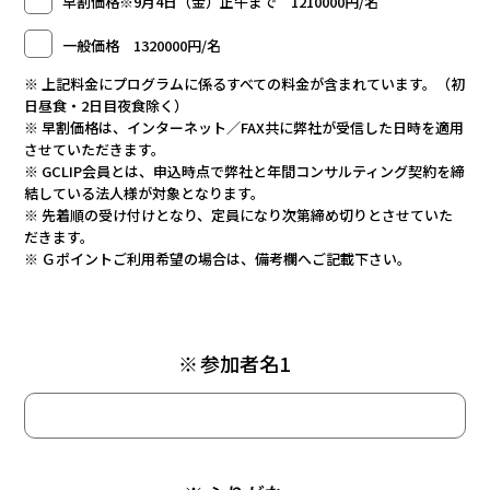
早割価格※9月4日（金）正午まで 1210000円/名
一般価格 1320000円/名
※ 上記料金にプログラムに係るすべての料金が含まれています。（初
日昼食・2日目夜食除く）
※ 早割価格は、インターネット／FAX共に弊社が受信した日時を適用
させていただきます。
※ GCLIP会員とは、申込時点で弊社と年間コンサルティング契約を締
結している法人様が対象となります。
※ 先着順の受け付けとなり、定員になり次第締め切りとさせていた
だきます。
※ Ｇポイントご利用希望の場合は、備考欄へご記載下さい。
※
参加者名1