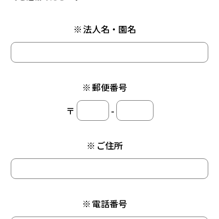
※
法人名・園名
※
郵便番号
〒
-
※
ご住所
※
電話番号