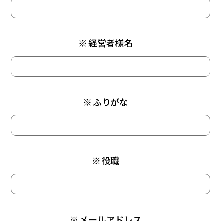
※
経営者様名
※
ふりがな
※
役職
※
メールアドレス