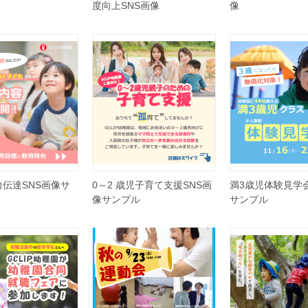
度向上SNS画像
像
伝達SNS画像サ
0～2 歳児子育て支援SNS画
満3歳児体験見学会
像サンプル
サンプル