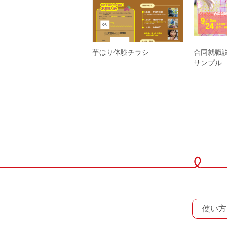
芋ほり体験チラシ
合同就職説
サンプル
使い方