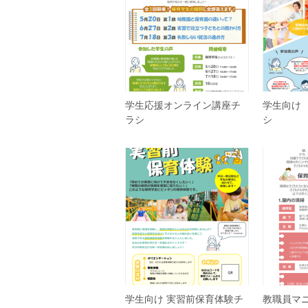
学生応援オンライン講座チ
学生向け
ラシ
シ
学生向け 実習前保育体験チ
教職員マニ