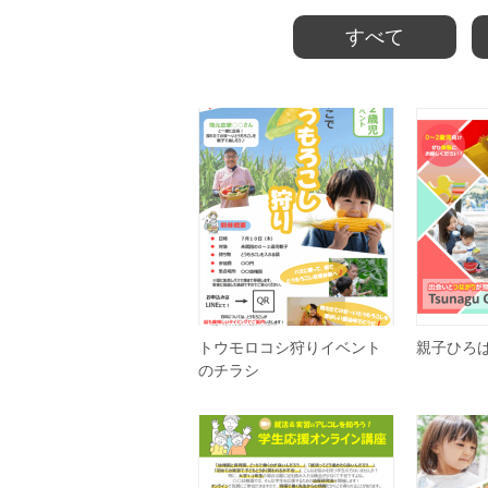
すべて
トウモロコシ狩りイベント
親子ひろば
のチラシ