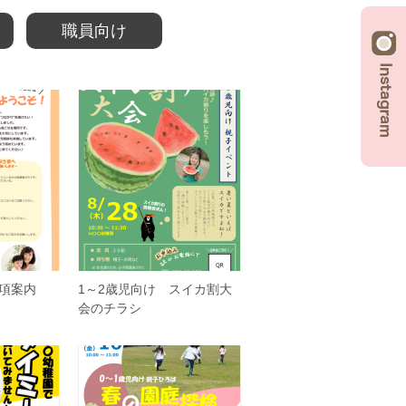
職員向け
項案内
1～2歳児向け スイカ割大
会のチラシ