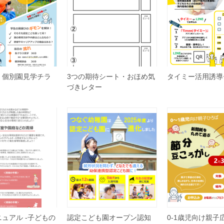
 個別園見学チラ
3つの期待シート・おほめ気
タイミー活用誘導
づきレター
ュアル -子どもの
認定こども園オープン認知
0-1歳児向け親子広