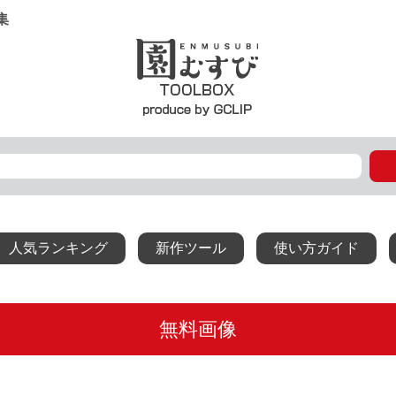
集
人気ランキング
新作ツール
使い方ガイド
無料画像