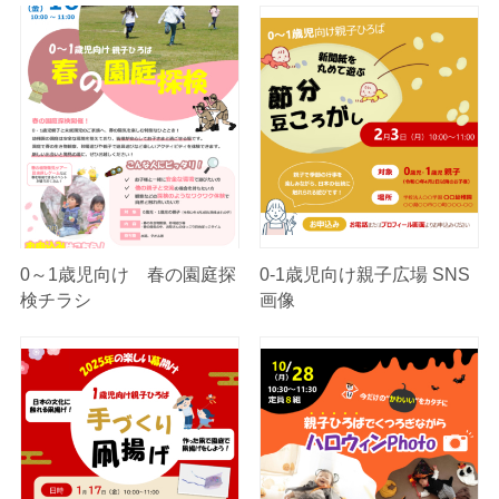
0～1歳児向け 春の園庭探
0-1歳児向け親子広場 SNS
検チラシ
画像