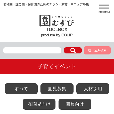
幼稚園・認こ園・保育園のためのチラシ・素材・マニュアル集
絞り込み検索
子育てイベント
すべて
園児募集
人材採用
在園児向け
職員向け