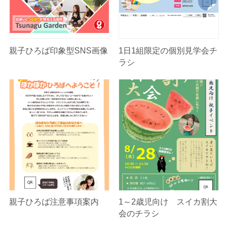
親子ひろば印象型SNS画像
1日1組限定の個別見学会チ
ラシ
親子ひろば注意事項案内
1～2歳児向け スイカ割大
会のチラシ