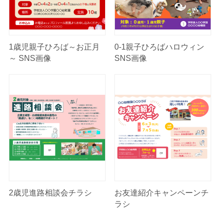
1歳児親子ひろば～お正月
0-1親子ひろばハロウィン
～ SNS画像
SNS画像
2歳児進路相談会チラシ
お友達紹介キャンペーンチ
ラシ